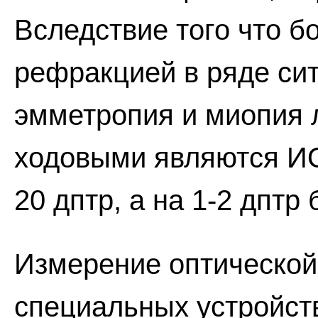
Вследствие того что б
рефракцией в ряде си
эмметропия и миопия л
ходовыми являются ИО
20 дптр, а на 1-2 дптр 
Измерение оптической
специальных устройст