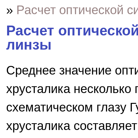
»
Расчет оптической с
Расчет оптическо
линзы
Среднее значение опт
хрусталика несколько 
схематическом глазу 
хрусталика составляет