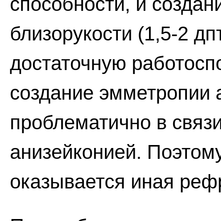
способности, и создан
близорукости (1,5-2 дп
достаточную работоспо
создание эмметропии 
проблематично в связ
анизейконией. Поэтом
оказывается иная реф