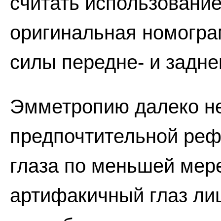
считать использовани
оригинальная номогра
силы передне- и задн
Эмметропию далеко не
предпочтительной реф
глаза по меньшей мере
артифакичный глаз ли