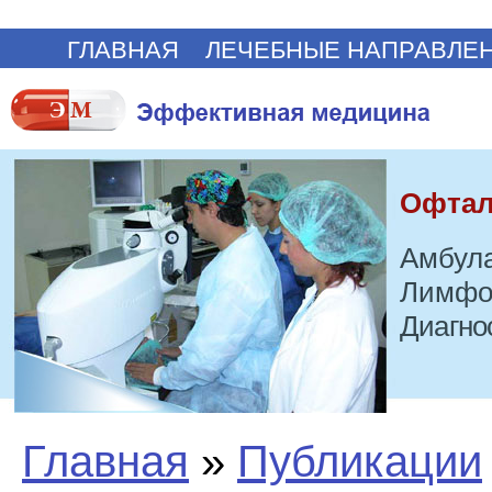
ГЛАВНАЯ
ЛЕЧЕБНЫЕ НАПРАВЛЕ
Офтал
Амбула
Лимфо
Диагно
Главная
»
Публикации