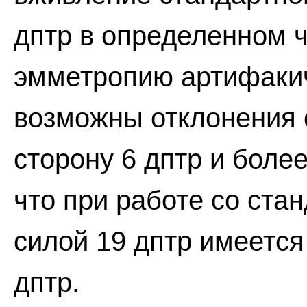
дптр в определенном ч
эмметропию артифакич
возможны отклонения 
сторону 6 дптр и более.
что при работе со ста
силой 19 дптр имеется
дптр.