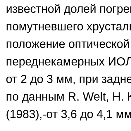
известной долей погр
помутневшего хрустали
положение оптической
переднекамерных ИОЛ 
от 2 до 3 мм, при задн
по данным R. Welt, H. 
(1983),-от 3,6 до 4,1 мм