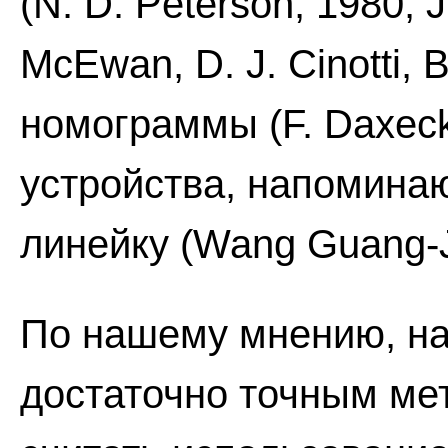
(N. D. Peterson, 1980; J
McEwan, D. J. Cinotti, 
номограммы (F. Daxeck
устройства, напомин
линейку (Wang Guang-Ji
По нашему мнению, на
достаточно точным ме