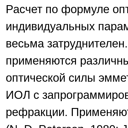
Расчет по формуле оп
индивидуальных парам
весьма затруднителен
применяются различн
оптической силы эмм
ИОЛ с запрограммиро
рефракции. Применяю