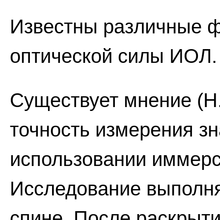
Известны различные 
оптической силы ИОЛ.
Существует мнение (Н. 
точность измерения з
использовании иммерс
Исследование выполня
спине. После раскрыти