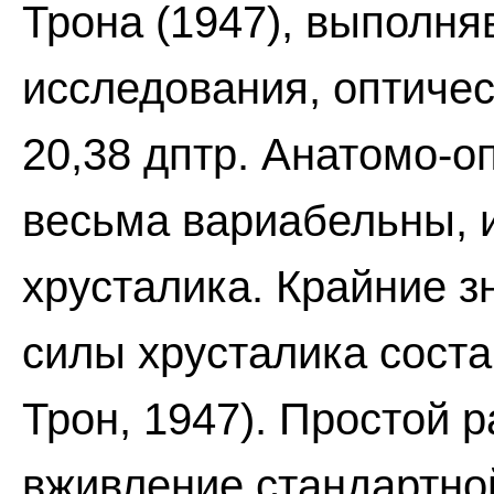
Трона (1947), выполн
исследования, оптичес
20,38 дптр. Анатомо-о
весьма вариабельны, и
хрусталика. Крайние 
силы хрусталика состав
Трон, 1947). Простой р
вживление стандартно