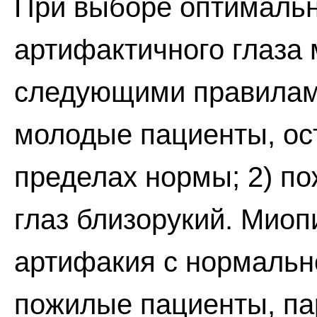
При выборе оптималь
артифактичного глаза
следующими правилам
молодые пациенты, ост
пределах нормы; 2) п
глаз близорукий. Миопи
артифакия с нормально
пожилые пациенты, па