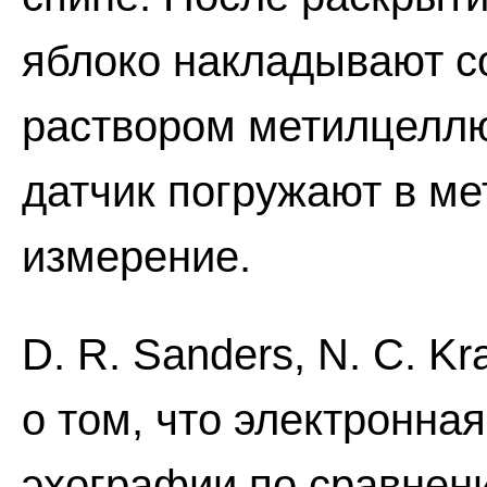
яблоко накладывают с
раствором метилцеллю
датчик погружают в м
измерение.
D. R. Sanders, N. С. Kr
о том, что электронна
эхографии по сравнен