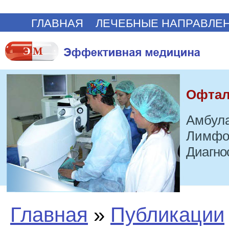
ГЛАВНАЯ
ЛЕЧЕБНЫЕ НАПРАВЛЕ
Офтал
Амбула
Лимфо
Диагно
Главная
»
Публикации