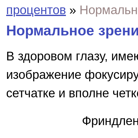
процентов
»
Нормальн
Нормальное зрен
В здоровом глазу, им
изображение фокусиру
сетчатке и вполне четк
Фpиндлeн