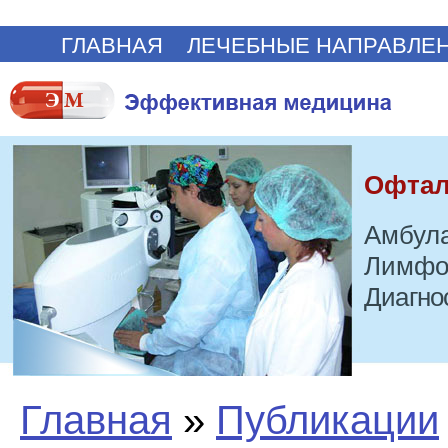
ГЛАВНАЯ
ЛЕЧЕБНЫЕ НАПРАВЛЕ
Офтал
Амбула
Лимфо
Диагно
Главная
»
Публикации