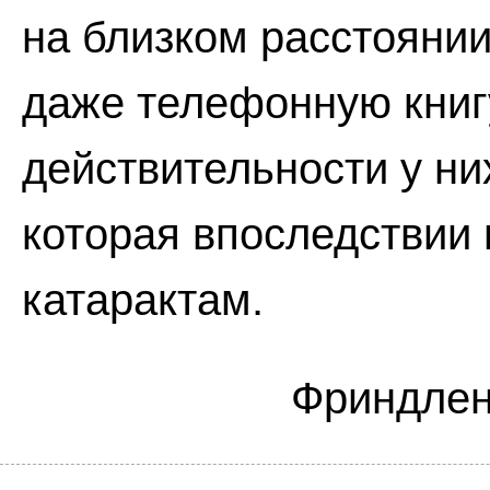
на близком расстоянии 
даже телефонную книгу
действительности у ни
которая впоследствии 
катарактам.
Фpиндлeн