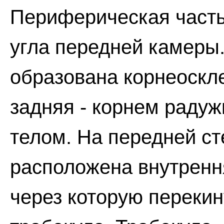
Периферическая часть
угла передней камеры.
образована корнеоскл
задняя - корнем радуж
телом. На передней ст
расположена внутренн
через которую перекин