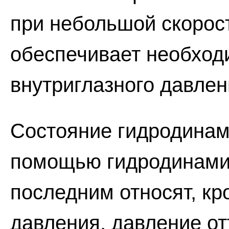
при небольшой скорос
обеспечивает необход
внутриглазного давлен
Состояние гидродинам
помощью гидродинамич
последним относят, кр
давления, давление о