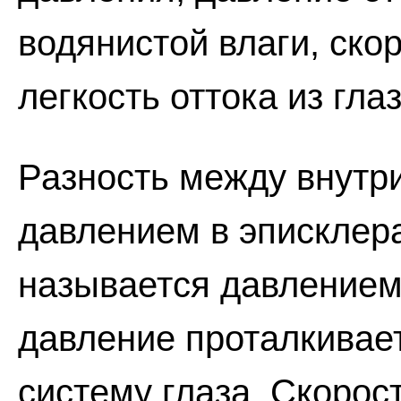
водянистой влаги, ско
легкость оттока из глаз
Разность между внутр
давлением в эписклера
называется давлением 
давление проталкивае
систему глаза. Скорост