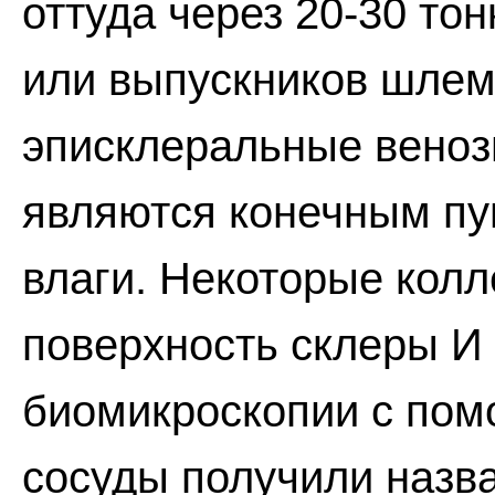
оттуда через 20-30 то
или выпускников шлем
эписклеральные веноз
являются конечным пу
влаги. Некоторые кол
поверхность склеры И
биомикроскопии с по
сосуды получили назв