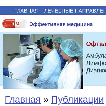
ГЛАВНАЯ
ЛЕЧЕБНЫЕ НАПРАВЛЕ
Офтал
Амбула
Лимфо
Диагно
Главная
»
Публикации