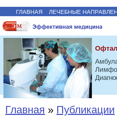
ГЛАВНАЯ
ЛЕЧЕБНЫЕ НАПРАВЛЕ
Офтал
Амбула
Лимфо
Диагно
Главная
»
Публикации