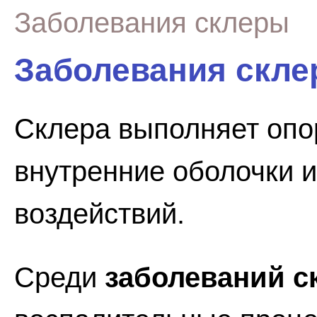
Заболевания склеры
Заболевания скл
Склера выполняет оп
внутренние оболочки и
воздействий.
Среди
заболеваний с