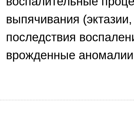
воспалительные проц
выпячивания (эктазии
последствия воспалени
врожденные аномалии