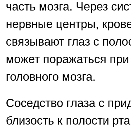
часть мозга. Через си
нервные центры, кров
связывают глаз с поло
может поражаться при
головного мозга.
Соседство глаза с при
близость к полости рт