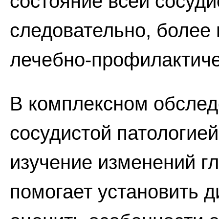
состояние всей сосуди
следовательно, более
лечебно-профилактиче
В комплексном обслед
сосудистой патологие
изучение изменений гла
помогает установить д