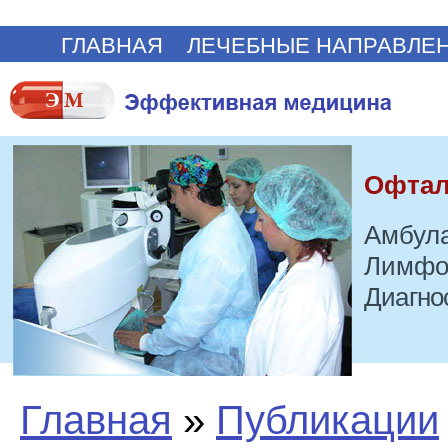
ГЛАВНАЯ
ЛЕЧЕБНЫЕ НАПРАВЛЕ
Офтал
Амбула
Лимфо
Диагно
Главная
»
Публикации