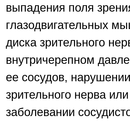
выпадения поля зрения
глазодвигательных мы
диска зрительного не
внутричерепном давле
ее сосудов, нарушени
зрительного нерва или
заболевании сосудисто