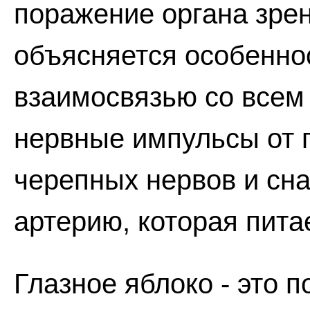
поражение органа зре
объясняется особеннос
взаимосвязью со всем 
нервные импульсы от г
черепных нервов и сн
артерию, которая питае
Глазное яблоко - это 