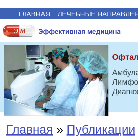
ГЛАВНАЯ
ЛЕЧЕБНЫЕ НАПРАВЛЕ
Офтал
Амбула
Лимфо
Диагно
Главная
»
Публикации