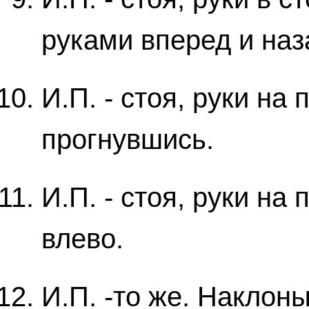
руками вперед и наз
И.П. - стоя, руки на
прогнувшись.
И.П. - стоя, руки на
влево.
И.П. -то же. Наклоны