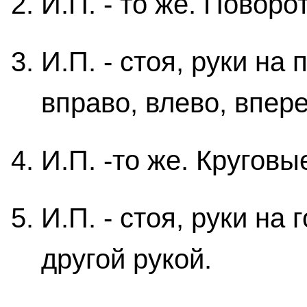
И.П. - то же. Поворо
И.П. - стоя, руки на
вправо, влево, впере
И.П. -то же. Кругов
И.П. - стоя, руки на
другой рукой.