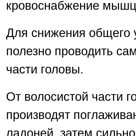
кровоснабжение мышц
Для снижения общего 
полезно проводить са
части головы.
От волосистой части г
производят поглажива
ладоней, затем сильн