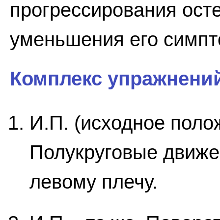
прогрессирования ост
уменьшения его симпт
Комплекс упражнени
И.П. (исходное поло
Полукруговые движе
левому плечу.