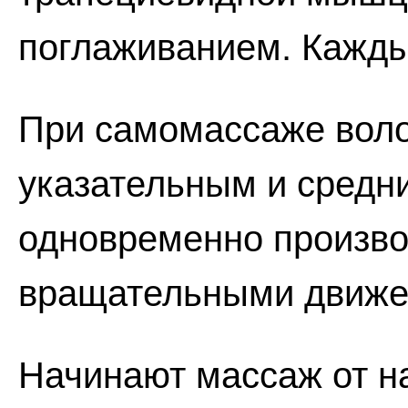
поглаживанием. Кажды
При самомассаже воло
указательным и средн
одновременно произво
вращательными движе
Начинают массаж от н