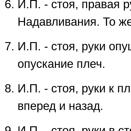
И.П. - стоя, правая 
Надавливания. То же
И.П. - стоя, руки о
опускание плеч.
И.П. - стоя, руки к 
вперед и назад.
И.П. - стоя, руки в 