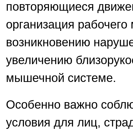
повторяющиеся движе
организация рабочего 
возникновению наруше
увеличению близорукос
мышечной системе.
Особенно важно собл
условия для лиц, ст