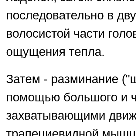
последовательно в дву
волосистой части голо
ощущения тепла.
Затем - разминание ("
помощью большого и ч
захватывающими движ
трапециевидной мышц