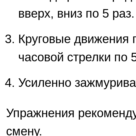
вверх, вниз по 5 раз.
Круговые движения г
часовой стрелки по 5
Усиленно зажмуриват
Упражнения рекоменду
смену.