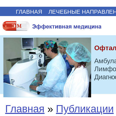
ГЛАВНАЯ
ЛЕЧЕБНЫЕ НАПРАВЛЕ
Офтал
Амбула
Лимфо
Диагно
Главная
»
Публикации