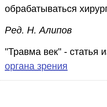
обрабатываться хирур
Ред. Н. Алипов
"Травма век" - статья 
органа зрения