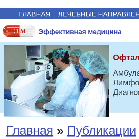
ГЛАВНАЯ
ЛЕЧЕБНЫЕ НАПРАВЛЕ
Офтал
Амбула
Лимфо
Диагно
Главная
»
Публикации