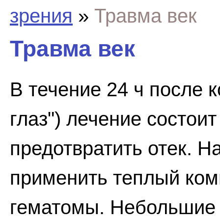
зрения
»
Травма век
Травма век
В течение 24 ч после к
глаз") лечение состои
предотвратить отек. 
применить теплый ком
гематомы. Небольшие 