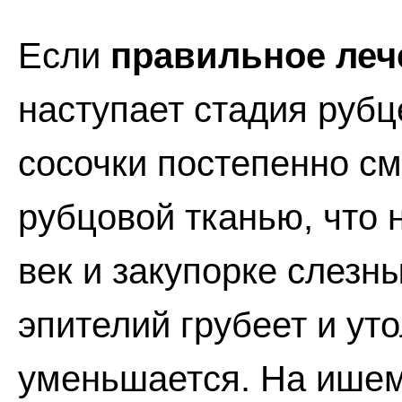
Если
правильное леч
наступает стадия руб
сосочки постепенно с
рубцовой тканью, что 
век и закупорке слезн
эпителий грубеет и ут
уменьшается. На ишем