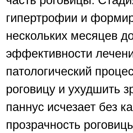
часть роговицы. Стад
гипертрофии и формир
нескольких месяцев до 
эффективности лечени
патологический процес
роговицу и ухудшить з
паннус исчезает без к
прозрачность роговицы