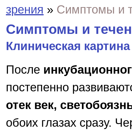
зрения
»
Симптомы и 
Симптомы и тече
Клиническая картина
После
инкубационног
постепенно развивают
отек век, светобоязн
обоих глазах сразу. Че