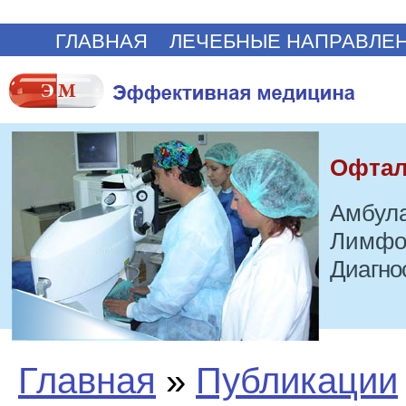
ГЛАВНАЯ
ЛЕЧЕБНЫЕ НАПРАВЛЕ
Офтал
Амбула
Лимфо
Диагно
Главная
»
Публикации