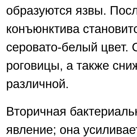
образуются язвы. Пос
конъюнктива становитс
серовато-белый цвет.
роговицы, а также сни
различной.
Вторичная бактериаль
явление; она усиливае