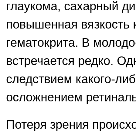
глаукома, сахарный ди
повышенная вязкость 
гематокрита. В молодо
встречается редко. Од
следствием какого-ли
осложнением ретиналь
Потеря зрения происхо