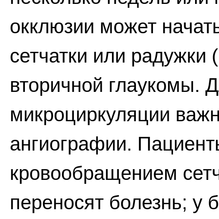
окклюзии может начат
сетчатки или радужки 
вторичной глаукомы. Д
микроциркуляции важ
ангиографии. Пациен
кровообращением сетч
переносят болезнь; у