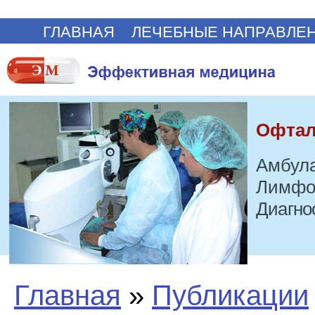
ГЛАВНАЯ
ЛЕЧЕБНЫЕ НАПРАВЛЕ
Офтал
Амбула
Лимфо
Диагно
Главная
»
Публикации