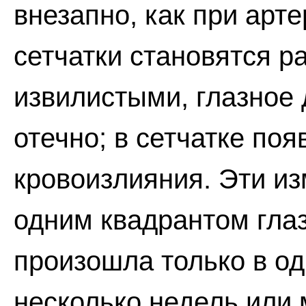
внезапно, как при арт
сетчатки становятся 
извилистыми, глазное
отечно; в сетчатке по
кровоизлияния. Эти и
одним квадрантом глаз
произошла только в од
несколько недель или