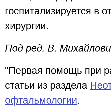
госпитализируется в 
хирургии.
Под ред. В. Михайлов
"Первая помощь при р
статьи из раздела
Нео
офтальмологии
.