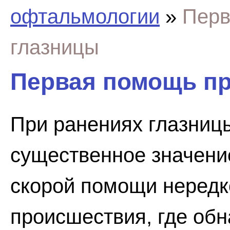
офтальмологии
»
Перв
глазницы
Первая помощь пр
При ранениях глазниц
существенное значени
скорой помощи нередк
происшествия, где об