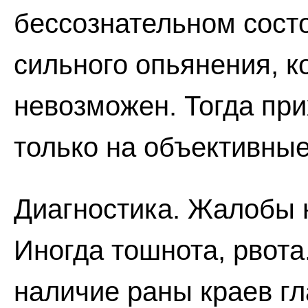
бессознательном состо
сильного опьянения, к
невозможен. Тогда пр
только на объективны
Диагностика. Жалобы н
Иногда тошнота, рвота
наличие раны краев гл