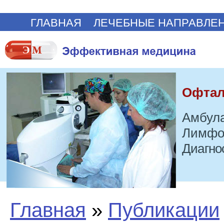
ГЛАВНАЯ
ЛЕЧЕБНЫЕ НАПРАВЛЕ
Офтал
Амбула
Лимфо
Диагно
Главная
»
Публикации