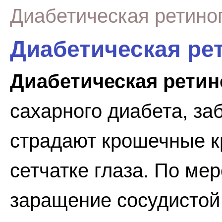
Диабетическая ретино
Диабетическая ре
Диабетическая ретин
сахарного диабета, за
страдают крошечные к
сетчатке глаза. По ме
заращение сосудистой