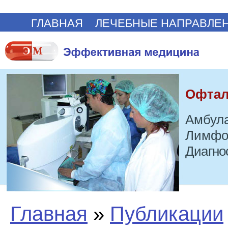
ГЛАВНАЯ
ЛЕЧЕБНЫЕ НАПРАВЛЕ
Офтал
Амбула
Лимфо
Диагно
Главная
»
Публикации