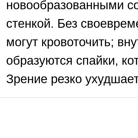
новообразованными со
стенкой. Без своеврем
могут кровоточить; вн
образуются спайки, ко
Зрение резко ухудшает