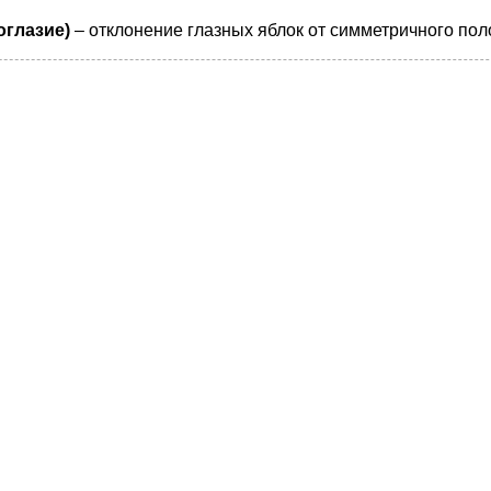
оглазие)
– отклонение глазных яблок от симметричного пол