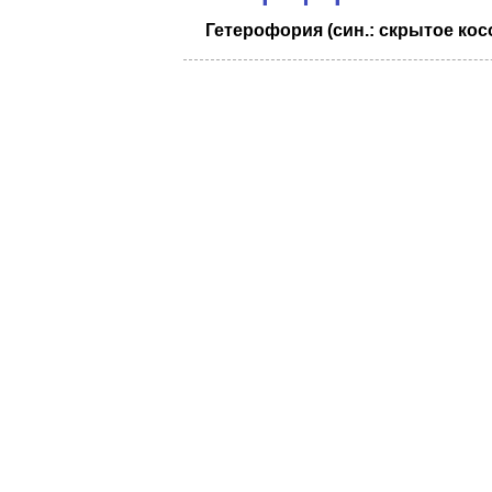
Гетерофория (син.: скрытое кос