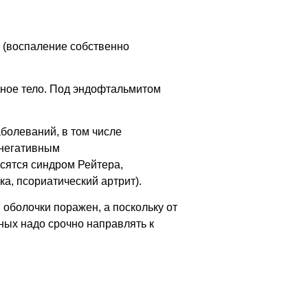
(воспаление собственно
ичное тело. Под эндофтальмитом
болеваний, в том числе
онегативным
сятся синдром Рейтера,
а, псориатический артрит).
 оболочки поражен, а поскольку от
ных надо срочно направлять к