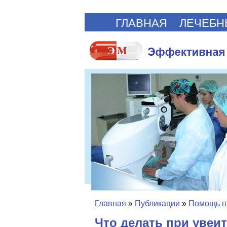
ГЛАВНАЯ
ЛЕЧЕБН
Главная
»
Публикации
»
Помощь п
Что делать при увеит