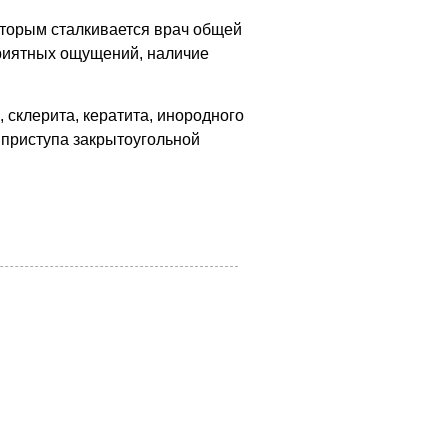
оторым сталкивается врач общей
приятных ощущений, наличие
 склерита, кератита, инородного
о приступа закрытоугольной