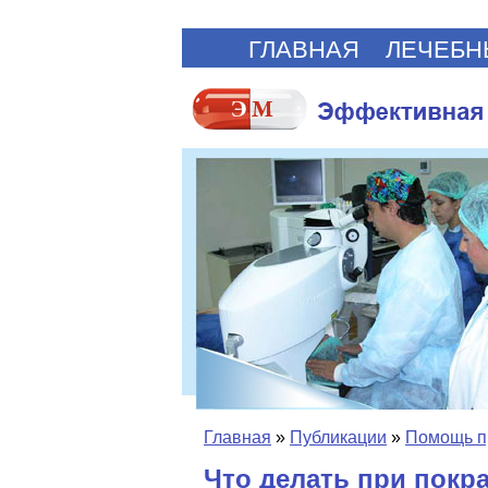
ГЛАВНАЯ
ЛЕЧЕБН
Главная
»
Публикации
»
Помощь п
Что делать при покра