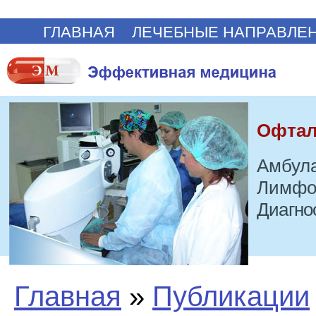
ГЛАВНАЯ
ЛЕЧЕБНЫЕ НАПРАВЛЕ
Офтал
Амбула
Лимфо
Диагно
Главная
»
Публикации