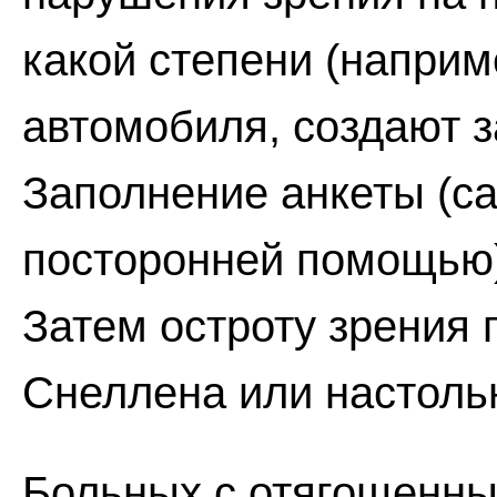
какой степени (наприм
автомобиля, создают 
Заполнение анкеты (с
посторонней помощью)
Затем остроту зрения 
Снеллена или настоль
Больных с отягощенн