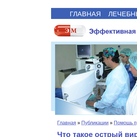
ГЛАВНАЯ
ЛЕЧЕБН
Главная
»
Публикации
»
Помощь п
Что такое острый ви