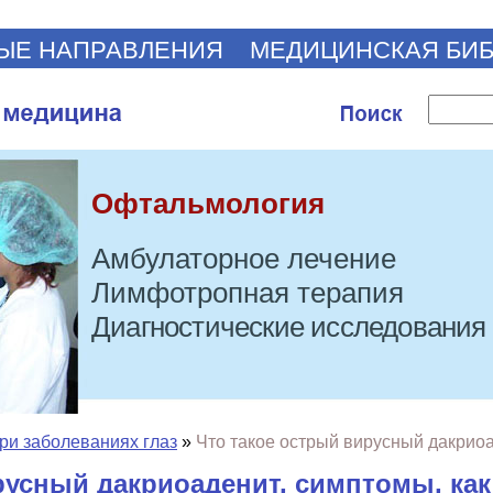
ЫЕ НАПРАВЛЕНИЯ
МЕДИЦИНСКАЯ БИ
Офтальмология
Амбулаторное лечение
Лимфотропная терапия
Диагностические исследования
ри заболеваниях глаз
»
Что такое острый вирусный дакриоа
русный дакриоаденит, симптомы, ка