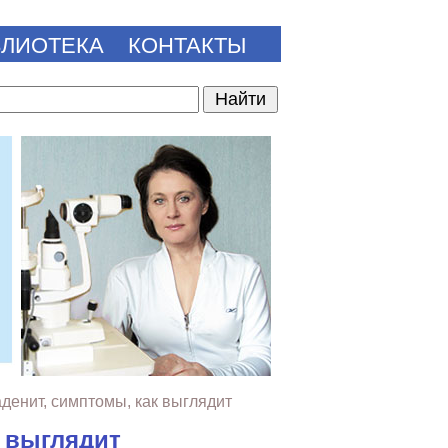
БЛИОТЕКА
КОНТАКТЫ
денит, симптомы, как выглядит
к выглядит