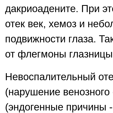
дакриоадените. При э
отек век, хемоз и неб
подвижности глаза. Та
от флегмоны глазницы
Невоспалительный оте
(нарушение венозного 
(эндогенные причины -