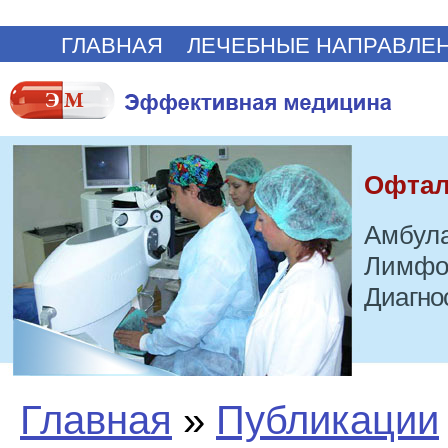
ГЛАВНАЯ
ЛЕЧЕБНЫЕ НАПРАВЛЕ
Офтал
Амбула
Лимфо
Диагно
Главная
»
Публикации