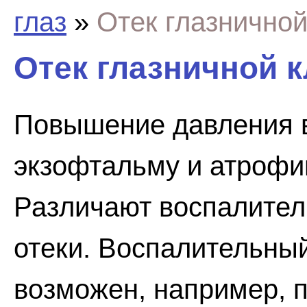
глаз
»
Отек глазничной
Отек глазничной к
Повышение давления в
экзофтальму и атрофии
Различают воспалител
отеки. Воспалительный
возможен, например, п