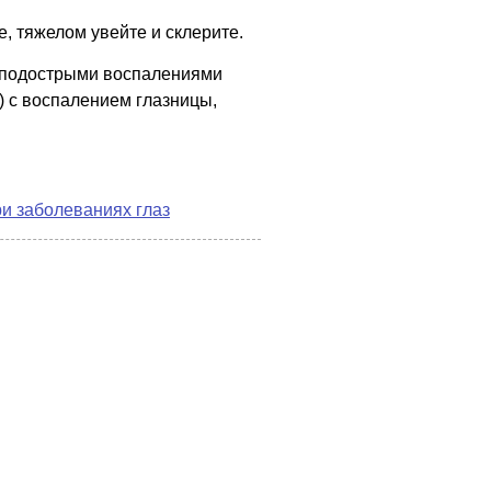
, тяжелом увейте и склерите.
и подострыми воспалениями
) с воспалением глазницы,
и заболеваниях глаз