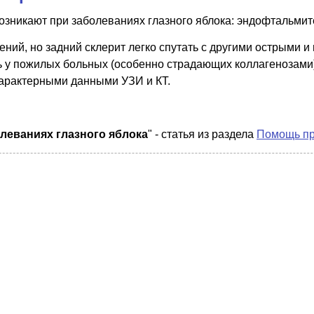
зникают при заболеваниях глазного яблока: эндофтальмите
ний, но задний склерит легко спутать с другими острыми 
ть у пожилых больных (особенно страдающих коллагенозами
характерными данными УЗИ и КТ.
леваниях глазного яблока
" - статья из раздела
Помощь пр