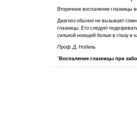
Вторичное воспаление глазницы во
Диагноз обычно не вызывает сомне
глазницы. Его следует подозрева
сильной ноющей болью в глазу и 
Проф. Д. Нобель
"
Воспаление глазницы при забо