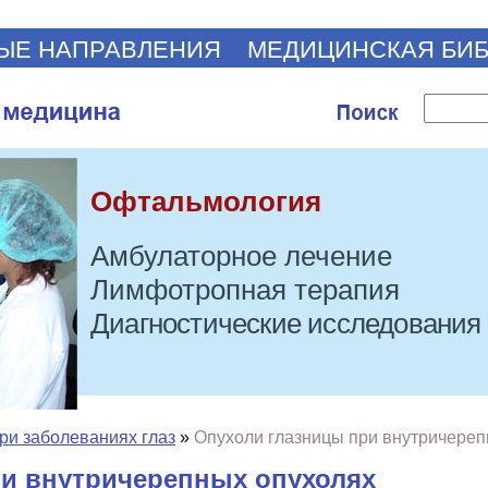
ЫЕ НАПРАВЛЕНИЯ
МЕДИЦИНСКАЯ БИ
Офтальмология
Амбулаторное лечение
Лимфотропная терапия
Диагностические исследования
ри заболеваниях глаз
»
Опухоли глазницы при внутричереп
ри внутричерепных опухолях