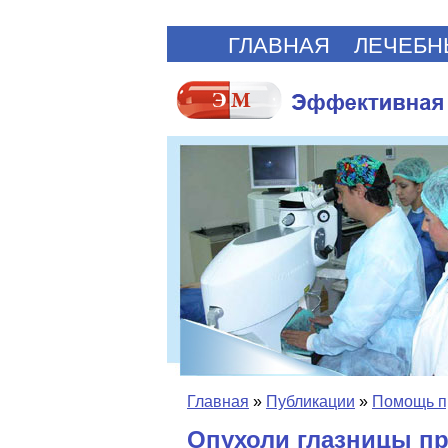
ГЛАВНАЯ
ЛЕЧЕБН
Главная
»
Публикации
»
Помощь п
Опухоли глазницы п