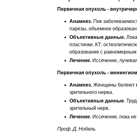
Первичная опухоль - внутричер
Анамнез.
Пик заболеваемости
парезы, объемное образован
Объективные данные.
Лока
пластинки. КТ: остеолитическ
образование с равномерным 
Лечение.
Иссечение, лучева
Первичная опухоль - менингиом
Анамнез.
Женщины болеют вт
зрительного нерва.
Объективные данные.
Труд
зрительный нерв.
Лечение.
Иссечение, пока не
Проф. Д. Нобель