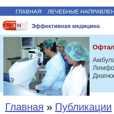
ГЛАВНАЯ
ЛЕЧЕБНЫЕ НАПРАВЛЕ
Офтал
Амбула
Лимфо
Диагно
Главная
»
Публикации