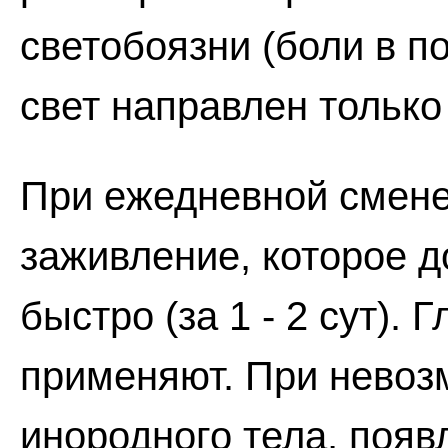
светобоязни (боли в п
свет направлен только
При ежедневной смене
заживление, которое д
быстро (за 1 - 2 сут).
применяют. При невоз
инородного тела, появ