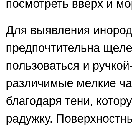
посмотреть вверх и мо
Для выявления инород
предпочтительна щеле
пользоваться и ручко
различимые мелкие ча
благодаря тени, котор
радужку. Поверхностн