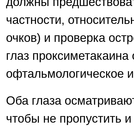
должны предшествоват
частности, относител
очков) и проверка ост
глаз проксиметакаина 
офтальмологическое и
Оба глаза осматривают
чтобы не пропустить и 