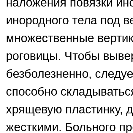
наложения повязки ин
инородного тела под 
множественные верти
роговицы. Чтобы вывер
безболезненно, следуе
способно складываться
хрящевую пластинку, 
жесткими. Больного пр