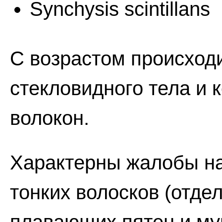
Synchysis scintillans
С возрастом происход
стекловидного тела и 
волокон.
Характерны жалобы на
тонких волосков (отде