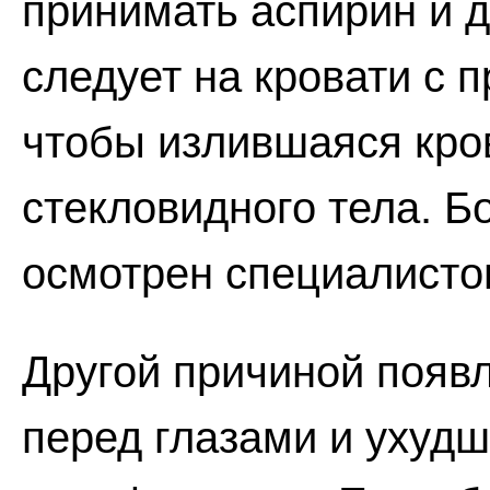
принимать аспирин и д
следует на кровати с 
чтобы излившаяся кро
стекловидного тела. Б
осмотрен специалистом
Другой причиной появ
перед глазами и ухуд