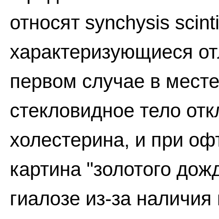
относят synchysis scint
характеризующиеся от
первом случае в месте
стекловидное тело от
холестерина, и при о
картина "золотого дож
гиалозе из-за наличия