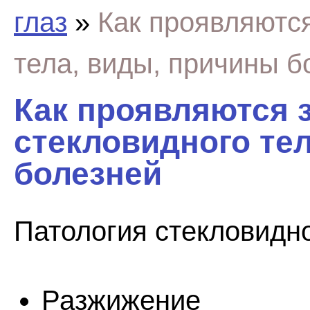
глаз
»
Как проявляютс
тела, виды, причины б
Как проявляются 
стекловидного те
болезней
Патология стекловидно
Разжижение