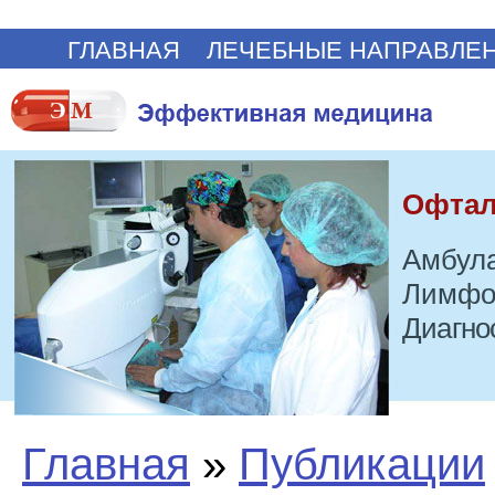
ГЛАВНАЯ
ЛЕЧЕБНЫЕ НАПРАВЛЕ
Офтал
Амбула
Лимфо
Диагно
Главная
»
Публикации