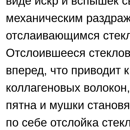
виде искр и вспышек с
механическим раздраж
отслаивающимся стек
Отслоившееся стеклов
вперед, что приводит 
коллагеновых волокон,
пятна и мушки станов
по себе отслойка стек