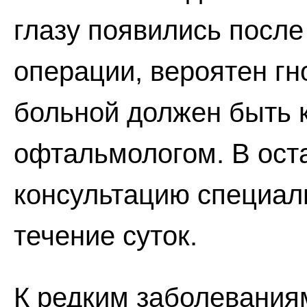
глазу появились посл
операции, вероятен г
больной должен быть 
офтальмологом. В ост
консультацию специал
течение суток.
К редким заболевания