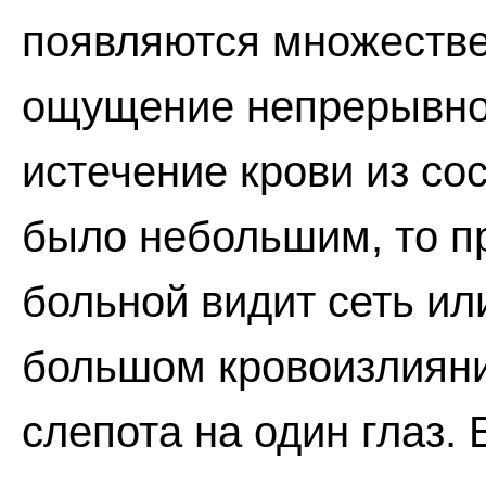
появляются множестве
ощущение непрерывно
истечение крови из со
было небольшим, то пр
больной видит сеть ил
большом кровоизлияни
слепота на один глаз.