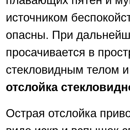
плавающих пятен и му
источником беспокойст
опасны. При дальнейш
просачивается в прос
стекловидным телом и 
отслойка стекловидно
Острая отслойка прив