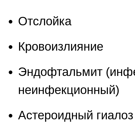
Отслойка
Кровоизлияние
Эндофтальмит (инф
неинфекционный)
Астероидный гиалоз