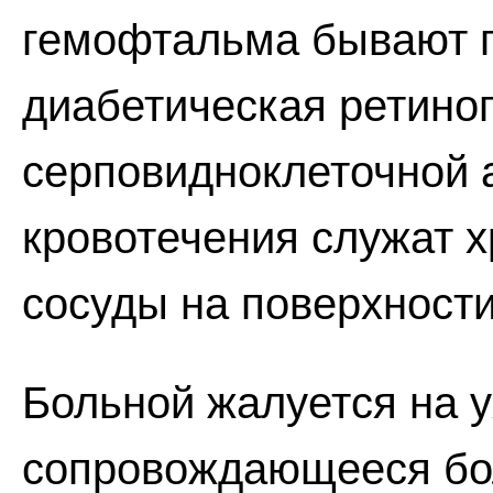
гемофтальма бывают 
диабетическая ретиноп
серповидноклеточной 
кровотечения служат 
сосуды на поверхности
Больной жалуется на у
сопровождающееся бол