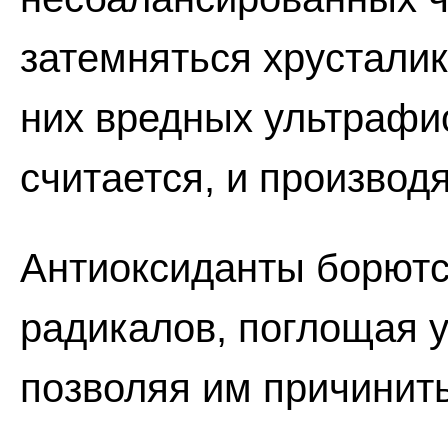
затемняться хрусталик
них вредных ультрафио
считается, и производ
Антиоксиданты борютс
радикалов, поглощая 
позволяя им причинить