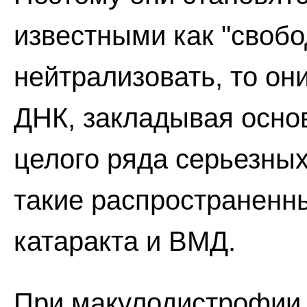
известными как "свобо
нейтрализовать, то он
ДНК, закладывая основ
целого ряда серьезны
такие распространенны
катаракта и ВМД.
При макулодистрофии 