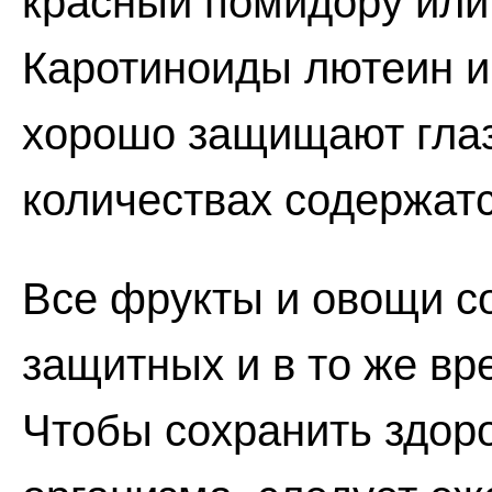
красный помидору или
Каротиноиды лютеин и
хорошо защищают глаз
количествах содержатся
Все фрукты и овощи с
защитных и в то же вр
Чтобы сохранить здоро