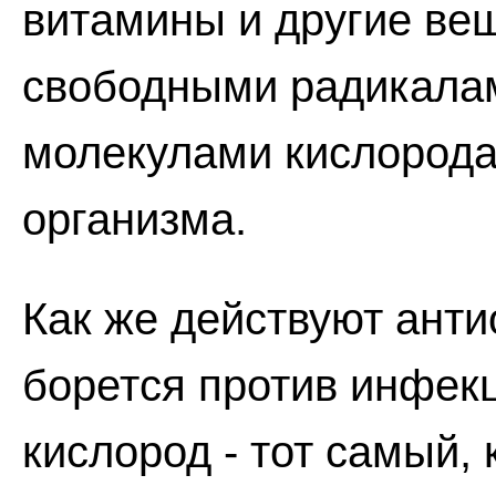
витамины и другие вещ
свободными радикала
молекулами кислорода
организма.
Как же действуют ант
борется против инфекц
кислород - тот самый