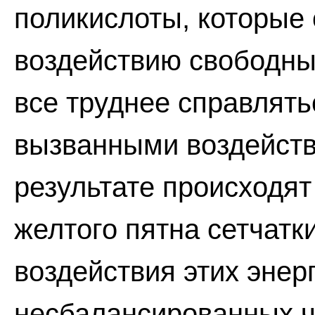
поликислоты, которые
воздействию свободных
все труднее справлять
вызванными воздейств
результате происходя
желтого пятна сетчатки
воздействия этих энер
несбалансированных ч