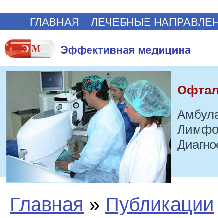
ГЛАВНАЯ
ЛЕЧЕБНЫЕ НАПРАВЛЕ
Офтал
Амбула
Лимфо
Диагно
Главная
»
Публикации