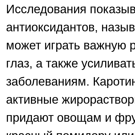
Исследования показыва
антиоксидантов, назы
может играть важную 
глаз, а также усилива
заболеваниям. Каротин
активные жирораствор
придают овощам и фру