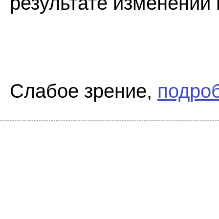
результате изменений 
Слабое зрение,
подроб