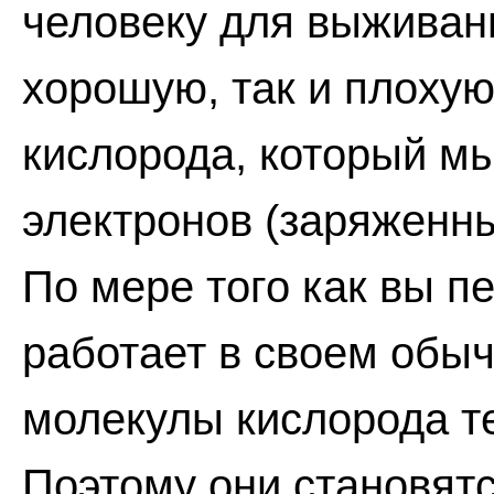
человеку для выживани
хорошую, так и плоху
кислорода, который м
электронов (заряженны
По мере того как вы п
работает в своем обы
молекулы кислорода т
Поэтому они становят