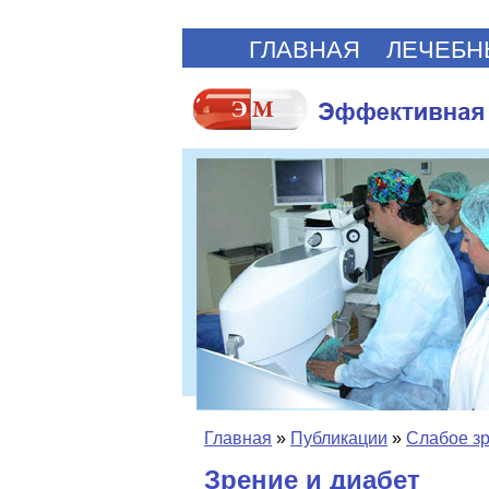
ГЛАВНАЯ
ЛЕЧЕБН
Главная
»
Публикации
»
Слабое з
Зрение и диабет