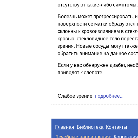
отсутствуют какие-либо симптомы, 
Болезнь может прогрессировать, и
поверхности сетчатки образуются
склонны к кровоизлияниям в стек
кровью, стекловидное тело перест
зрения. Новые сосуды могут также
обратить внимание на данное сост
Если у вас обнаружен диабет, не
приводят к слепоте.
Слабое зрение,
подробнее...
Главная
Библиотека
Контакты
Лечебные направления:
Коррекция