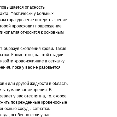
с повышается опасность
ракта. Фактически у больных
кам гораздо легче потерять зрение
оторой происходит повреждение
тинопатия относится к основным
, образуя скопления крови. Такие
атки. Кроме того, на этой стадии
изойти кровоизлияние в сетчатку
ения, пока у вас не разовьется
ови или другой жидкости в область
 и затуманивание зрения. В
вает у вас отек пятна, то, скорее
ружить поврежденные кровеносные
веносные сосуды сетчатки.
егда, особенно если у вас