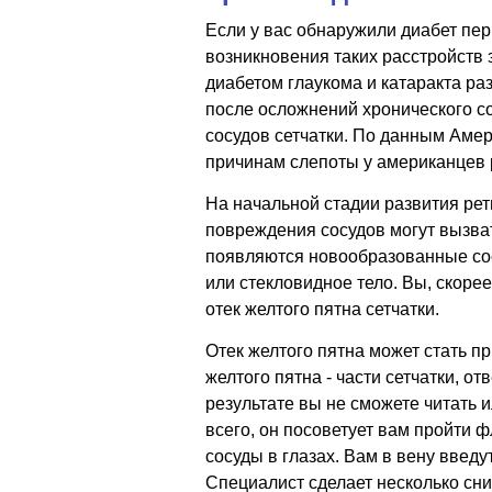
Если у вас обнаружили диабет пер
возникновения таких расстройств з
диабетом глаукома и катаракта ра
после осложнений хронического с
сосудов сетчатки. По данным Аме
причинам слепоты у американцев 
На начальной стадии развития рет
повреждения сосудов могут вызвать
появляются новообразованные сосу
или стекловидное тело. Вы, скорее
отек желтого пятна сетчатки.
Отек желтого пятна может стать п
желтого пятна - части сетчатки, о
результате вы не сможете читать и
всего, он посоветует вам пройти
сосуды в глазах. Вам в вену введ
Специалист сделает несколько сни