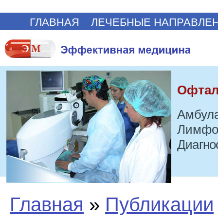
ГЛАВНАЯ
ЛЕЧЕБНЫЕ НАПРАВЛЕ
Офтал
Амбула
Лимфо
Диагно
Главная
»
Публикации