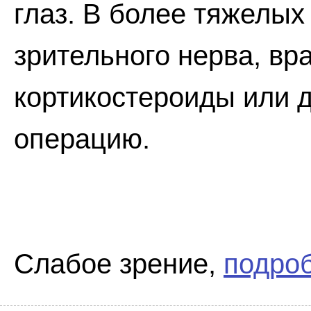
глаз. В более тяжелых
зрительного нерва, вр
кортикостероиды или 
операцию.
Слабое зрение,
подроб