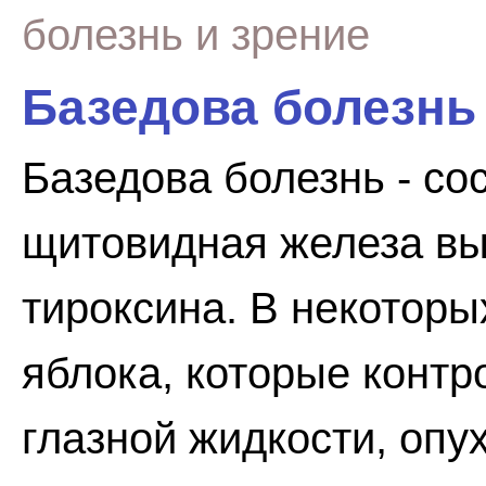
болезнь и зрение
Базедова болезнь
Базедова болезнь - со
щитовидная железа в
тироксина. В некотор
яблока, которые контр
глазной жидкости, опу