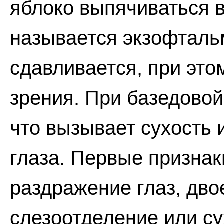
яблоко выпячиваться в
называется экзофталь
сдавливается, при это
зрения. При базедовой
что вызывает сухость 
глаза. Первые признак
раздражение глаз, дво
слезоотделение или су