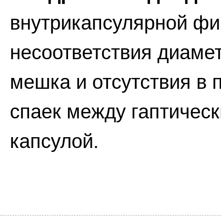
внутрикапсулярной фи
несоответствия диаме
мешка и отсутствия в
спаек между гаптичес
капсулой.