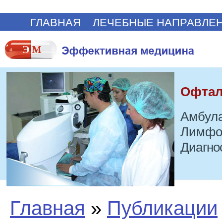
ГЛАВНАЯ
ЛЕЧЕБНЫЕ НАПРАВЛЕ
Офтал
Амбула
Лимфо
Диагно
Главная
»
Публикации