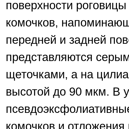
поверхности роговицы
комочков, напоминающ
передней и задней пов
представляются серым
щеточками, а на цилиа
высотой до 90 мкм. В 
псевдоэксфолиативные
комочков и отложения 