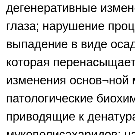
дегенеративные измен
глаза; нарушение про
выпадение в виде осад
которая перенасыщает 
изменения основ¬ной 
патологические биохи
приводящие к денатур
мукополисахаридов; 