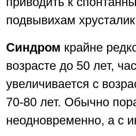
приводить к спонтанны
подвывихам хрусталик
Синдром
крайне редко
возрасте до 50 лет, ча
увеличивается с возра
70-80 лет. Обычно пор
неодновременно, а с и