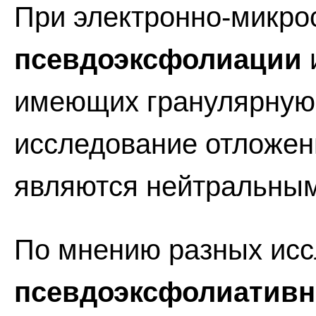
При электронно-микро
псевдоэксфолиации
имеющих гранулярную 
исследование отложени
являются нейтральны
По мнению разных исс
псевдоэксфолиативн