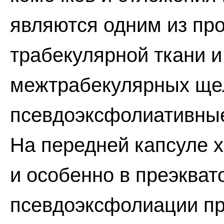
являются одним из пр
трабекулярной ткани и
межтрабекулярных ще
псевдоэксфолиативные
На передней капсуле х
и особенно в преэкват
псевдоэксфолиации пр