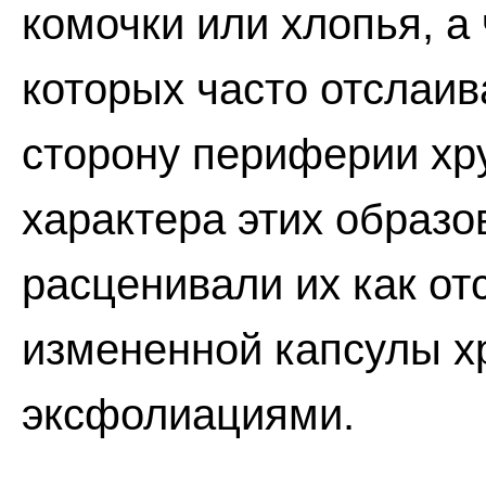
комочки или хлопья, а
которых часто отслаив
сторону периферии хру
характера этих образ
расценивали их как от
измененной капсулы х
эксфолиациями.