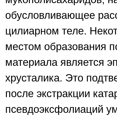
обусловливающее расс
цилиарном теле. Некот
местом образования п
материала является э
хрусталика. Это подтв
после экстракции ката
псевдоэксфолиаций ум