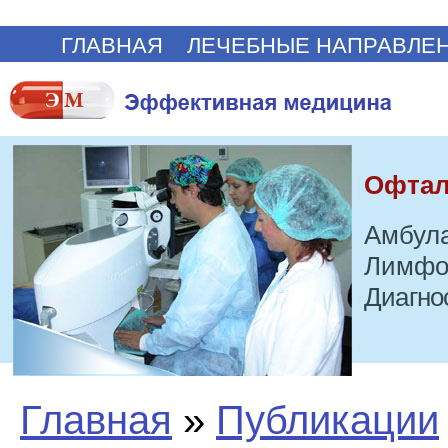
ГЛАВНАЯ
ЛЕЧЕБНЫЕ НАПРАВЛЕ
Офтал
Амбула
Лимфо
Диагно
Главная
»
Публикации