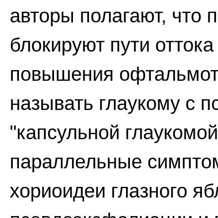
авторы полагают, что
блокируют пути оттока
повышения офтальмот
называть глаукому с 
"капсульной глаукомой"
параллельные симпто
хориоидеи глазного яб