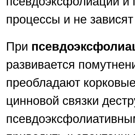
псевдоэксфолиации и 
процессы и не зависят 
При
псевдоэксфолиа
развивается помутнен
преобладают корковые
цинновой связки дест
псевдоэксфолиативны