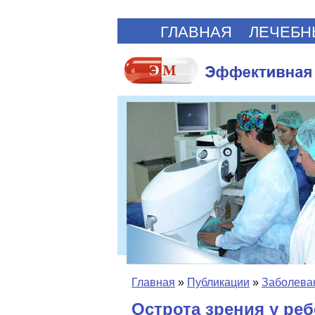
ГЛАВНАЯ
ЛЕЧЕБН
Главная
»
Публикации
»
Заболеван
Острота зрения у реб