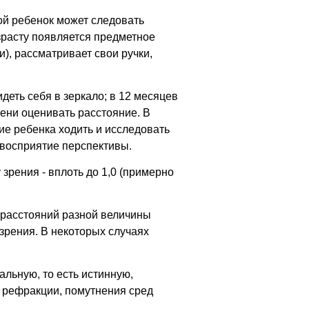
ой ребенок может следовать
зрасту появляется предметное
), рассматривает свои ручки,
деть себя в зеркало; в 12 месяцев
пени оценивать расстояние. В
ие ребенка ходить и исследовать
 восприятие перспективы.
 зрения - вплоть до 1,0 (примерно
х расстояний разной величины
 зрения. В некоторых случаях
льную, то есть истинную,
 рефракции, помутнения сред