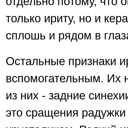
отдельно потому, что о
только ириту, но и кера
сплошь и рядом в глаз
Остальные признаки ир
вспомогательным. Их 
из них - задние синехи
это сращения радужки 