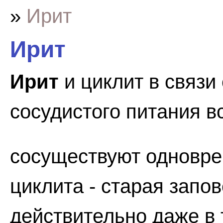
»
Ирит
Ирит
Ирит
и циклит в связи
сосудистого питания в
сосуществуют одновре
циклита - старая запо
действительно даже в т