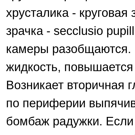
хрусталика - круговая
зрачка - secclusio pupi
камеры разобщаются. 
жидкость, повышается
Возникает вторичная 
по периферии выпячив
бомбаж радужки. Если