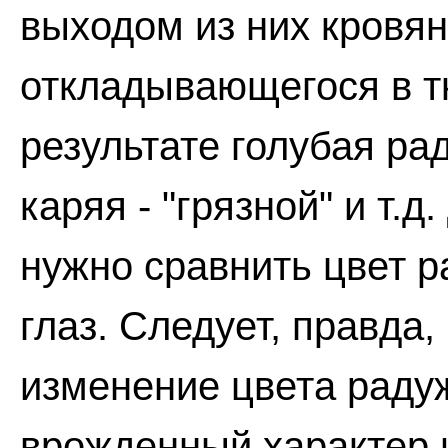
выходом из них кровян
откладывающегося в т
результате голубая ра
каряя - "грязной" и т.
нужно сравнить цвет 
глаз. Следует, правда
изменение цвета раду
врожденный характер 