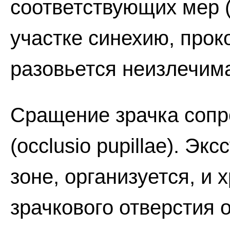
соответствующих мер (
участке синехию, проко
разовьется неизлечима
Сращение зрачка сопр
(occlusio pupillae). Эк
зоне, организуется, и 
зрачкового отверстия