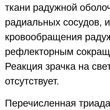
ткани радужной оболо
радиальных сосудов, и
кровообращения радуж
рефлекторным сокращ
Реакция зрачка на све
отсутствует.
Перечисленная триада