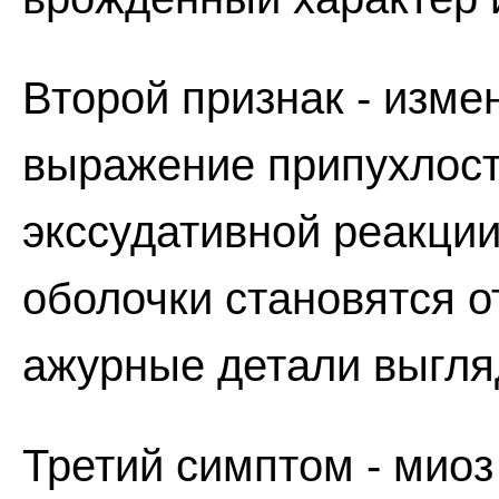
Второй признак - изме
выражение припухлост
экссудативной реакци
оболочки становятся о
ажурные детали выгля
Третий симптом - миоз