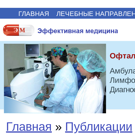
ГЛАВНАЯ
ЛЕЧЕБНЫЕ НАПРАВЛЕ
Офтал
Амбула
Лимфо
Диагно
Главная
»
Публикации