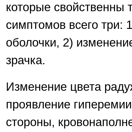
которые свойственны т
симптомов всего три: 
оболочки, 2) изменени
зрачка.
Изменение цвета радуж
проявление гиперемии.
стороны, кровонаполне