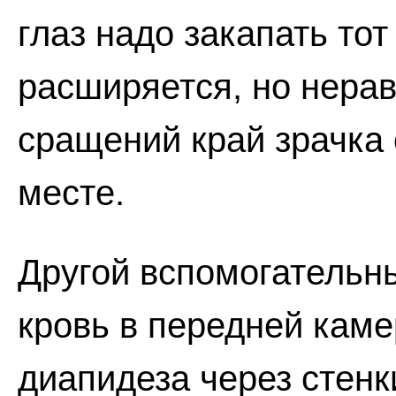
глаз надо закапать тот
расширяется, но нерав
сращений край зрачка
месте.
Другой вспомогательны
кровь в передней каме
диапидеза через стен