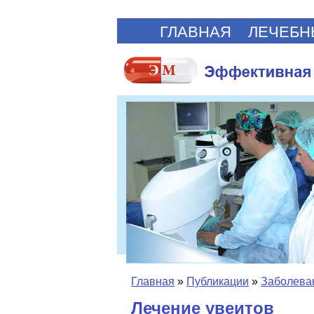
ГЛАВНАЯ
ЛЕЧЕБН
Главная
»
Публикации
»
Заболеван
Лечение увеитов