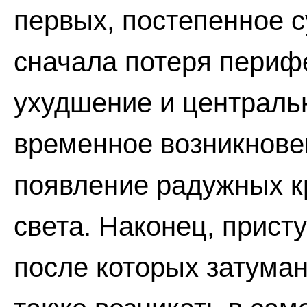
первых, постепенное с
сначала потеря перифе
ухудшение и центральн
временное возникнове
появление радужных кр
света. Наконец, прист
после которых затуман