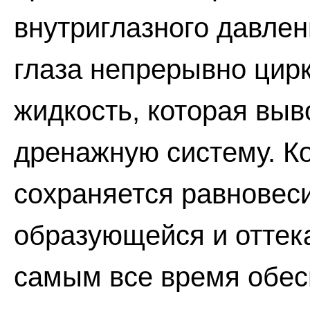
внутриглазного давлен
глаза непрерывно цирк
жидкость, которая вы
дренажную систему. Ко
сохраняется равновес
образующейся и оттек
самым все время обес