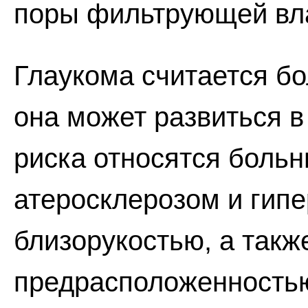
поры фильтрующей вл
Глаукома считается б
она может развиться в
риска относятся боль
атеросклерозом и гип
близорукостью, а такж
предрасположенностью