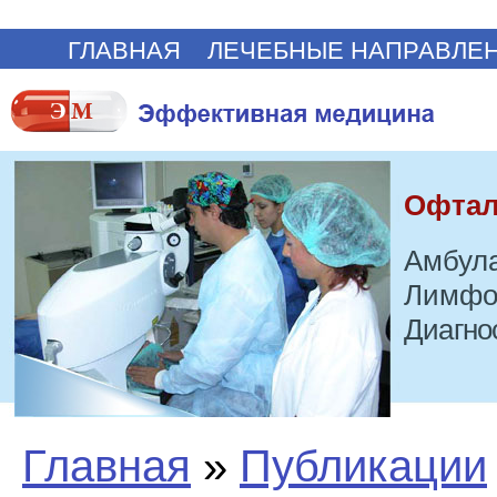
ГЛАВНАЯ
ЛЕЧЕБНЫЕ НАПРАВЛЕ
Офтал
Амбула
Лимфо
Диагно
Главная
»
Публикации