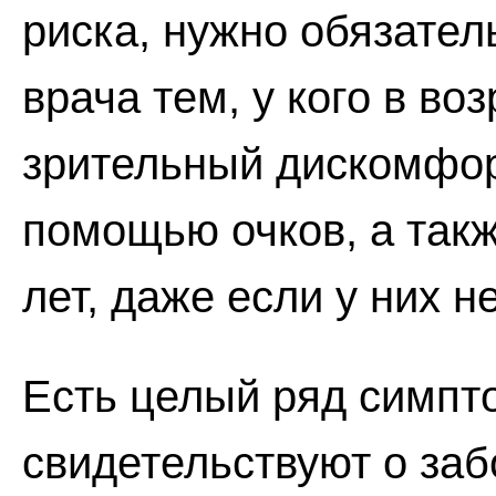
риска, нужно обязател
врача тем, у кого в во
зрительный дискомфор
помощью очков, а так
лет, даже если у них н
Есть целый ряд симпт
свидетельствуют о заб