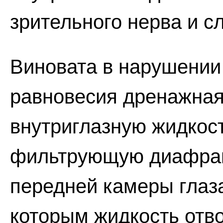
зрительного нерва и с
Виновата в нарушении
равновесия дренажная
внутриглазную жидкост
фильтрующую диафраг
передней камеры глаз
которым жидкость отво