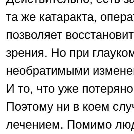
та же катаракта, опер
позволяет восстановит
зрения. Но при глауко
необратимыми изменен
И то, что уже потеряно
Поэтому ни в коем слу
лечением. Помимо люд