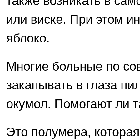
также возникать в сам
или виске. При этом и
яблоко.
Многие больные по со
закапывать в глаза пи
окумол. Помогают ли т
Это полумера, которая