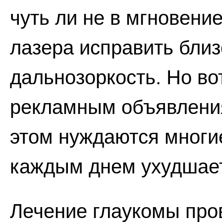
чуть ли не в мгновени
лазера исправить близ
дальнозоркость. Но вот
рекламным объявления
этом нуждаются многие
каждым днем ухудшает
Лечение глаукомы пров