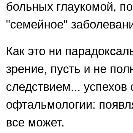
больных глаукомой, по
"семейное" заболевани
Как это ни парадоксаль
зрение, пусть и не пол
следствием... успехов
офтальмологии: появл
все может.