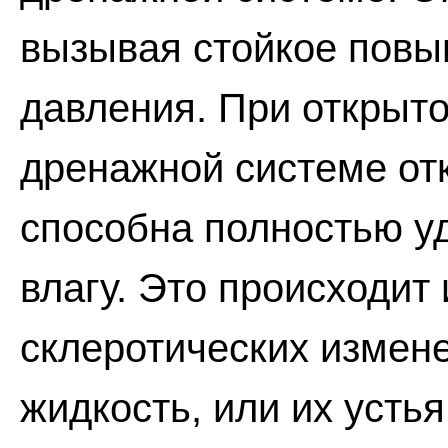
вызывая стойкое повы
давления. При открыт
дренажной системе отк
способна полностью 
влагу. Это происходит 
склеротических измен
жидкость, или их усть