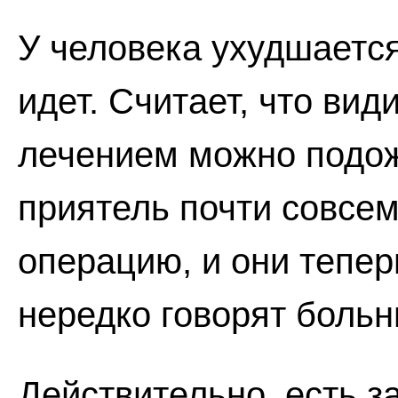
У человека ухудшается
идет. Считает, что вид
лечением можно подож
приятель почти совсем
операцию, и они теперь
нередко говорят больн
Действительно, есть з