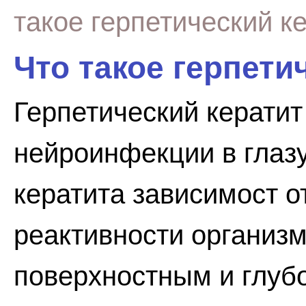
такое герпетический к
Что такое герпети
Герпетический кератит
нейроинфекции в глазу
кератита зависимост о
реактивности организм
поверхностным и глубо