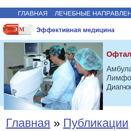
ГЛАВНАЯ
ЛЕЧЕБНЫЕ НАПРАВЛЕ
Офтал
Амбула
Лимфо
Диагно
Главная
»
Публикации