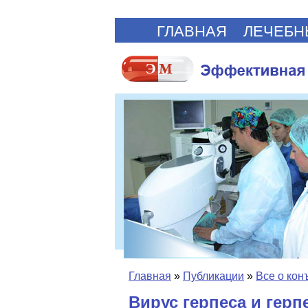
ГЛАВНАЯ
ЛЕЧЕБН
Главная
»
Публикации
»
Все о кон
Вирус герпеса и гер