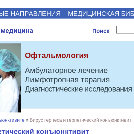
ЫЕ НАПРАВЛЕНИЯ
МЕДИЦИНСКАЯ БИ
Офтальмология
Амбулаторное лечение
Лимфотропная терапия
Диагностические исследования
ъюнктивите
»
Вирус герпеса и герпетический конъюнктивит
петический конъюнктивит