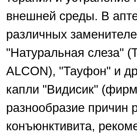
внешней среды. В апте
различных заменителе
"Натуральная слеза" (T
ALCON), "Тауфон" и др
капли "Видисик" (фир
разнообразие причин р
конъюнктивита, реком