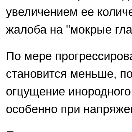
увеличением ее количе
жалоба на "мокрые гла
По мере прогрессиров
становится меньше, п
огцущение инородного 
особенно при напряже