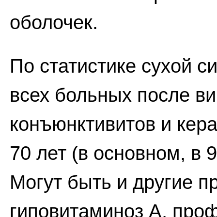
оболочек.
По статистике сухой 
всех больных после в
конъюнктивитов и кер
70 лет (в основном, в
Могут быть и другие п
гиповитаминоз А, про