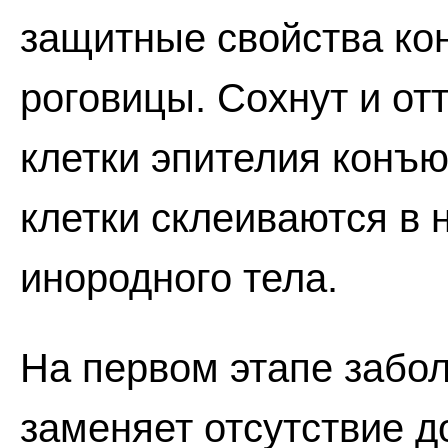
защитные свойства ко
роговицы. Сохнут и от
клетки эпителия конъ
клетки склеиваются в
инородного тела.
На первом этапе забо
заменяет отсутствие д