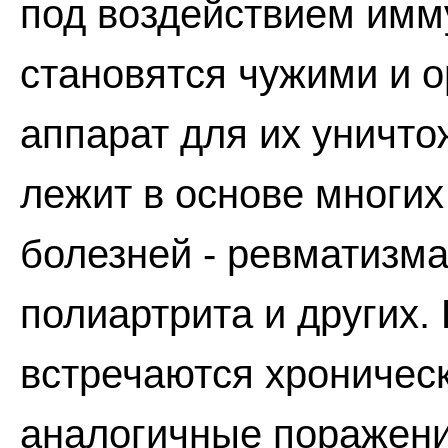
под воздействием имм
становятся чужими и 
аппарат для их уничт
лежит в основе многи
болезней - ревматизм
полиартрита и других.
встречаются хроничес
аналогичные поражени