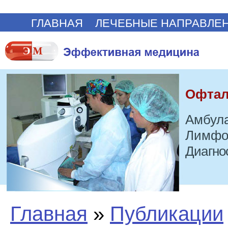
ГЛАВНАЯ
ЛЕЧЕБНЫЕ НАПРАВЛЕ
Офтал
Амбула
Лимфо
Диагно
Главная
»
Публикации