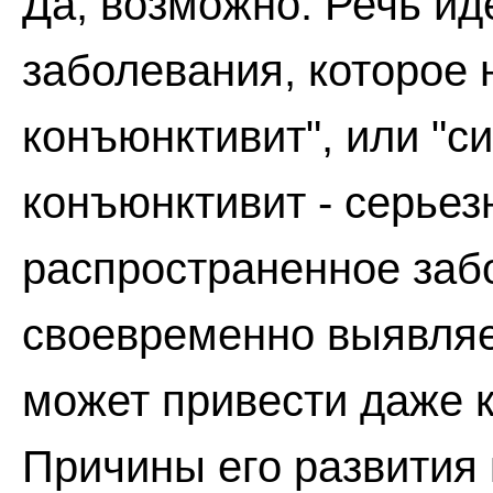
Да, возможно. Речь ид
заболевания, которое 
конъюнктивит", или "си
конъюнктивит - серьез
распространенное забо
своевременно выявляе
может привести даже 
Причины его развития 