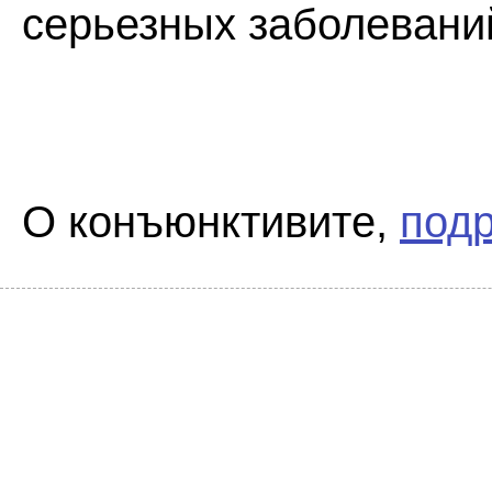
серьезных заболеваний
О конъюнктивите,
подр