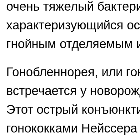
очень тяжелый бактер
характеризующийся о
гнойным отделяемым и 
Гонобленнорея, или г
встречается у новорож
Этот острый конъюнкт
гонококками Нейссера 