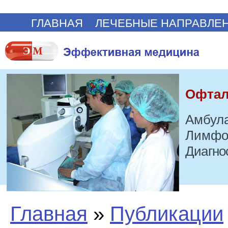
ГЛАВНАЯ
ЛЕЧЕБНЫЕ НАПРАВЛЕ
Офтал
Амбула
Лимфо
Диагно
Главная
»
Публикации