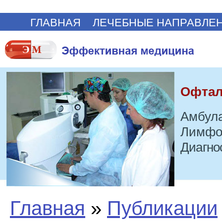
ГЛАВНАЯ
ЛЕЧЕБНЫЕ НАПРАВЛЕ
Офтал
Амбула
Лимфо
Диагно
Главная
»
Публикации