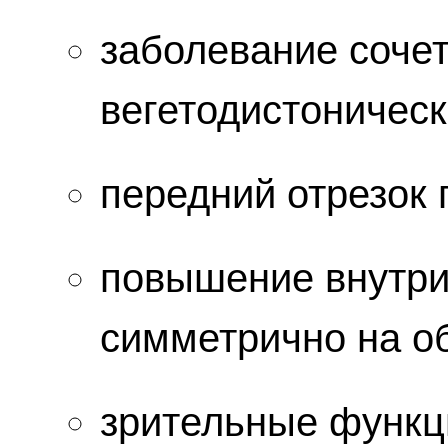
заболевание сочет
вегетодистоничес
передний отрезок 
повышение внутри
симметрично на об
зрительные функци