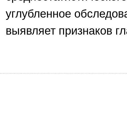
углубленное обследова
выявляет признаков г