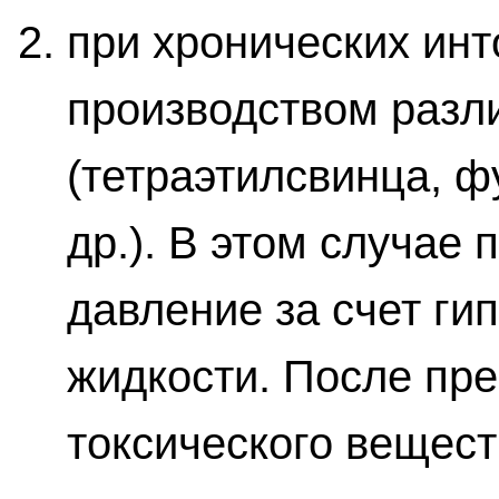
при хронических инт
производством разл
(тетраэтилсвинца, ф
др.). В этом случае
давление за счет ги
жидкости. После пр
токсического вещес