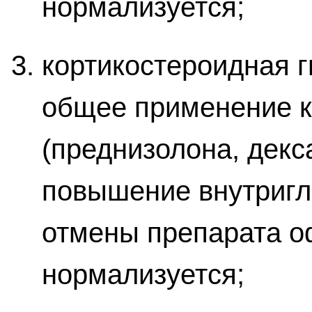
нормализуется;
кортикостероидная г
общее применение к
(преднизолона, декс
повышение внутригл
отмены препарата о
нормализуется;