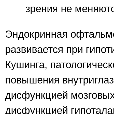
зрения не меняютс
Эндокринная офтальмо
развивается при гипот
Кушинга, патологичес
повышения внутриглаз
дисфункцией мозговых 
дисфункцией гипотала