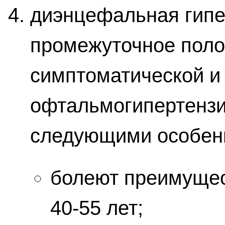
диэнцефальная гипе
промежуточное пол
симптоматической и
офтальмогипертензи
следующими особен
болеют преимущес
40-55 лет;