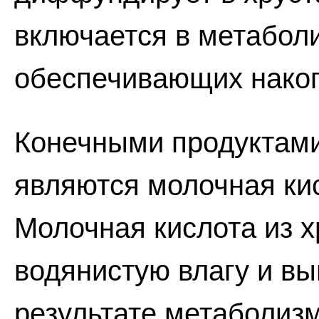
включается в метабол
обеспечивающих накоп
Конечными продуктам
являются молочная кис
Молочная кислота из 
водянистую влагу и выв
результате метаболиз