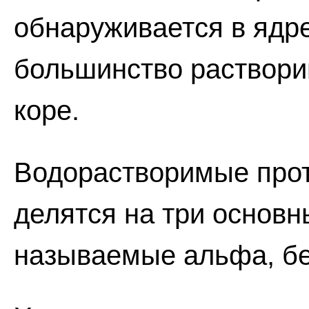
обнаруживается в ядре
большинство раствори
коре.
Водорастворимые прот
делятся на три основны
называемые альфа, бе