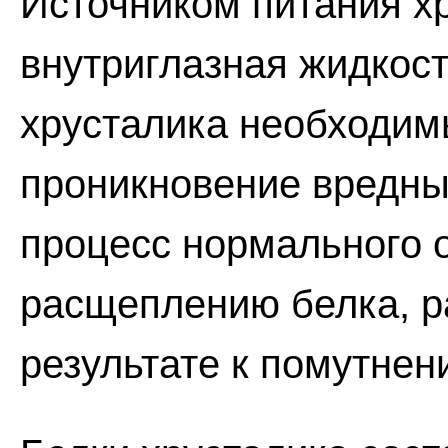
Источником питания х
внутриглазная жидкост
хрусталика необходим
проникновение вредны
процесс нормального 
расщеплению белка, р
результате к помутнен