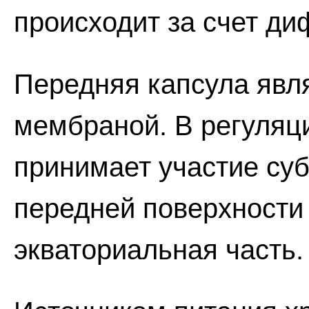
происходит за счет ди
Передняя капсула явл
мембраной. В регуляц
принимает участие су
передней поверхности 
экваториальная часть.