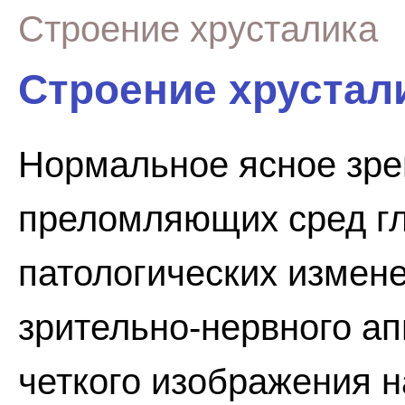
Строение хрусталика
Строение хрустал
Нормальное ясное зре
преломляющих сред гла
патологических измен
зрительно-нервного ап
четкого изображения н