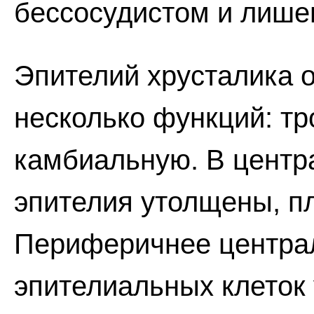
бессосудистом и лише
Эпителий хрусталика 
несколько функций: т
камбиальную. В центр
эпителия утолщены, пл
Периферичнее центра
эпителиальных клеток