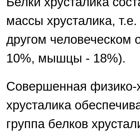
Белки хрусталика сос
массы хрусталика, т.е
другом человеческом о
10%, мышцы - 18%).
Совершенная физико-х
хрусталика обеспечива
группа белков хрустал