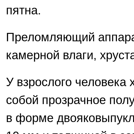
пятна.
Преломляющий аппарат
камерной влаги, хруст
У взрослого человека 
собой прозрачное пол
в форме двояковыпукл