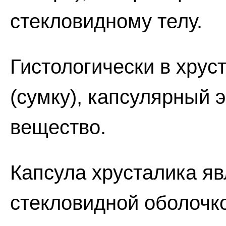
стекловидному телу.
Гистологически в хрус
(сумку), капсулярный 
вещество.
Капсула хрусталика яв
стекловидной оболочко