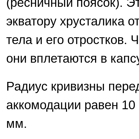
(ресничный поясок). Э
экватору хрусталика о
тела и его отростков.
они вплетаются в капс
Радиус кривизны перед
аккомодации равен 10 
мм.