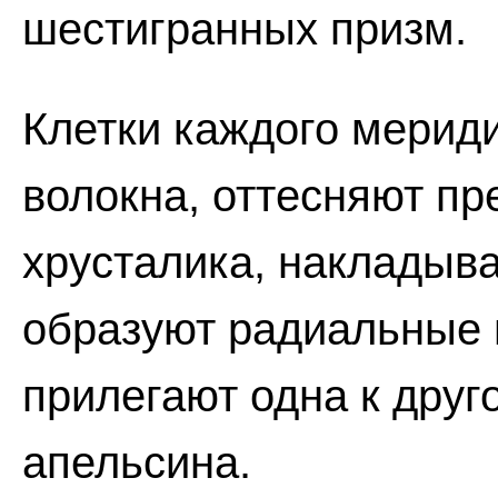
шестигранных призм.
Клетки каждого мериди
волокна, оттесняют пр
хрусталика, накладыва
образуют радиальные 
прилегают одна к друг
апельсина.