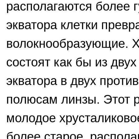
располагаются более г
экватора клетки превр
волокнообразующие. Х
состоят как бы из двух
экватора в двух проти
полюсам линзы. Этот р
молодое хрусталиковое
более старое, распола