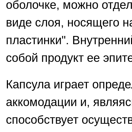
оболочке, можно отдел
виде слоя, носящего н
пластинки". Внутренни
собой продукт ее эпит
Капсула играет опреде
аккомодации и, являя
способствует осущест