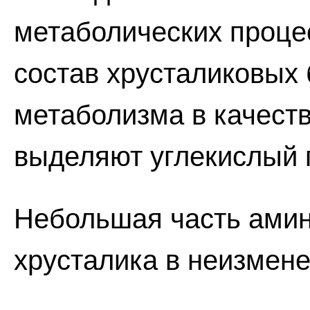
метаболических процес
состав хрусталиковых 
метаболизма в качеств
выделяют углекислый г
Небольшая часть амин
хрусталика в неизмен