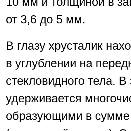
10 мм и толщиной в за
от 3,6 до 5 мм.
В глазу хрусталик нах
в углублении на перед
стекловидного тела. В
удерживается многочи
образующими в сумме