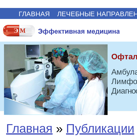
ГЛАВНАЯ
ЛЕЧЕБНЫЕ НАПРАВЛЕ
Офтал
Амбула
Лимфо
Диагно
Главная
»
Публикации