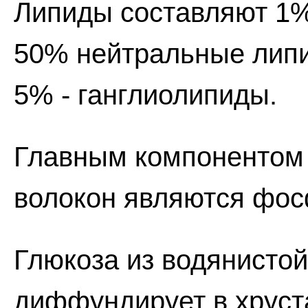
Липиды составляют 1% 
50% нейтральные липи
5% - ганглиолипиды.
Главным компонентом
волокон являются фо
Глюкоза из водянистой
диффундирует в хруст