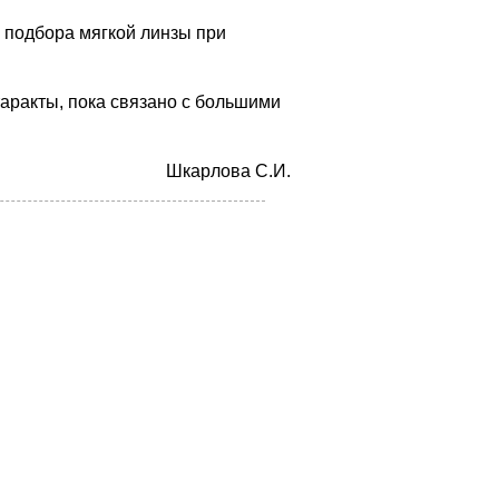
 подбора мягкой линзы при
аракты, пока связано с большими
Шкapлoвa C.И.