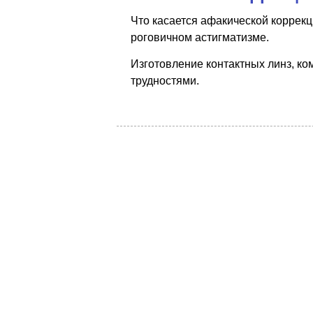
Что касается афакической коррекц
роговичном астигматизме.
Изготовление контактных линз, к
трудностями.