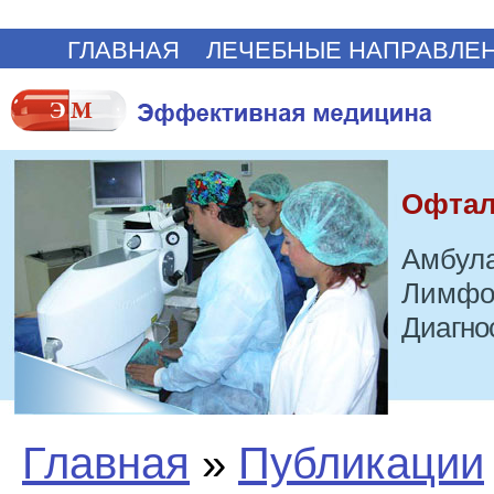
ГЛАВНАЯ
ЛЕЧЕБНЫЕ НАПРАВЛЕ
Офтал
Амбула
Лимфо
Диагно
Главная
»
Публикации