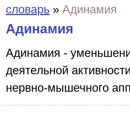
словарь
»
Адинамия
Адинамия
Адинамия - уменьшени
деятельной активности
нервно-мышечного апп