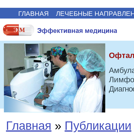
ГЛАВНАЯ
ЛЕЧЕБНЫЕ НАПРАВЛЕ
Офтал
Амбула
Лимфо
Диагно
Главная
»
Публикации