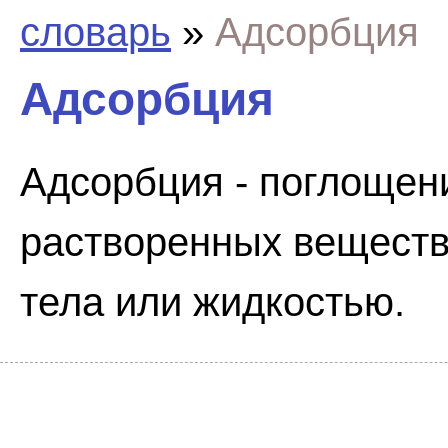
словарь
»
Адсорбция
Адсорбция
Адсорбция - поглощени
растворенных веществ
тела или жидкостью.