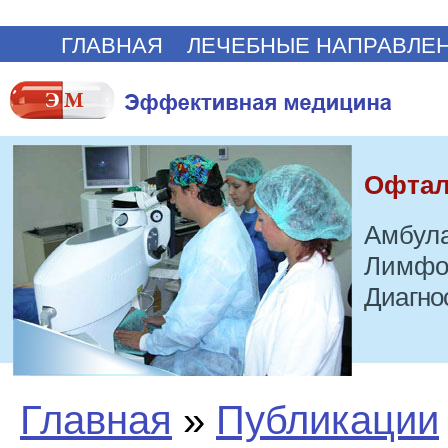
ГЛАВНАЯ
ЛЕЧЕБНЫЕ НАПРАВЛЕ
Офтал
Амбула
Лимфо
Диагно
Главная
»
Публикации