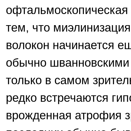
офтальмоскопическая к
тем, что миэлинизация
волокон начинается еще
обычно шванновскими 
только в самом зрите
редко встречаются гип
врожденная атрофия з