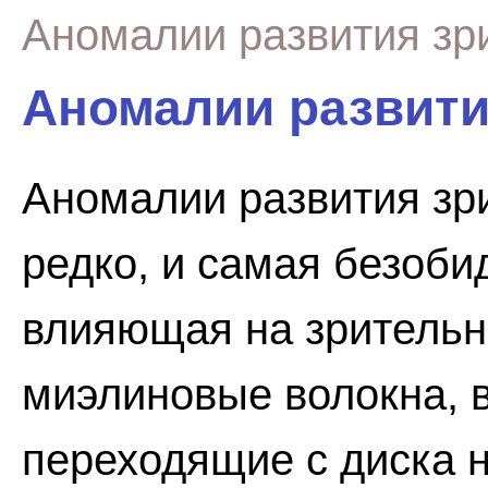
Аномалии развития зр
Аномалии развити
Аномалии развития зр
редко, и самая безобид
влияющая на зрительны
миэлиновые волокна, 
переходящие с диска н