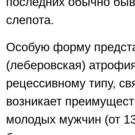
последних обычно быв
слепота.
Особую форму предста
(леберовская) атрофи
рецессивному типу, св
возникает преимущест
молодых мужчин (от 13