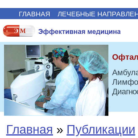
ГЛАВНАЯ
ЛЕЧЕБНЫЕ НАПРАВЛЕ
Офтал
Амбула
Лимфо
Диагно
Главная
»
Публикации