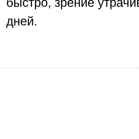
быстро, зрение утрачи
дней.