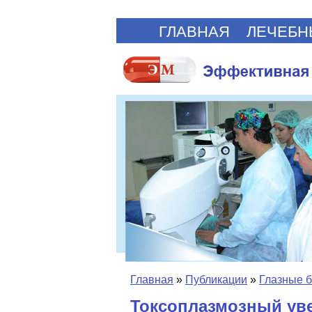
ГЛАВНАЯ
ЛЕЧЕБН
Главная
»
Публикации
»
Глазные 
Токсоплазмозный ув