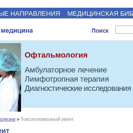
ЫЕ НАПРАВЛЕНИЯ
МЕДИЦИНСКАЯ БИ
Офтальмология
Амбулаторное лечение
Лимфотропная терапия
Диагностические исследования
болезни
»
Токсоплазмозный увеит
еит