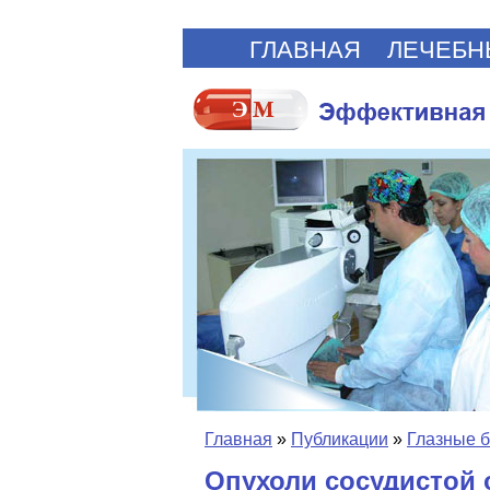
ГЛАВНАЯ
ЛЕЧЕБН
Главная
»
Публикации
»
Глазные 
Опухоли сосудистой 