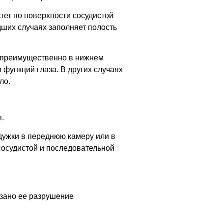
тет по поверхности сосудистой
дших случаях заполняет полость
 преимущественно в нижнем
 функций глаза. В других случаях
ло.
.
дужки в переднюю камеру или в
сосудистой и последовательной
азано ее разрушение