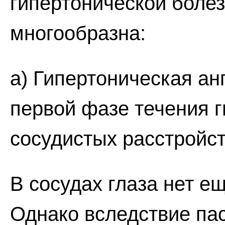
гипертонической боле
многообразна:
а) Гипертоническая ан
первой фазе течения 
сосудистых расстройст
В сосудах глаза нет е
Однако вследствие па