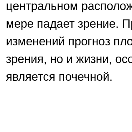
центральном располож
мере падает зрение. П
изменений прогноз пло
зрения, но и жизни, о
является почечной.