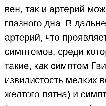
вен, так и артерий мо
глазного дна. В дальн
артерий, что проявляе
симптомов, среди кот
такие, как симптом Гв
извилистость мелких 
желтого пятна) и симп