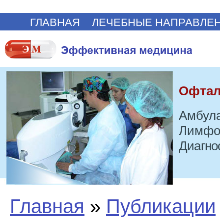
ГЛАВНАЯ
ЛЕЧЕБНЫЕ НАПРАВЛЕ
Офтал
Амбула
Лимфо
Диагно
Главная
»
Публикации