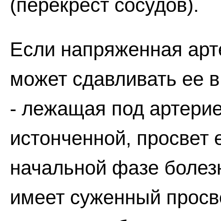
(перекрест сосудов).
Если напряженная арте
может сдавливать ее в
- лежащая под артерие
истонченной, просвет е
начальной фазе болезни
имеет суженный просве