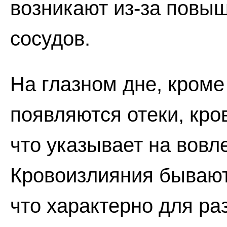
возникают из-за повы
сосудов.
На глазном дне, кроме
появляются отеки, кро
что указывает на вовл
Кровоизлияния бывают 
что характерно для р