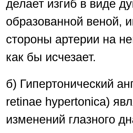
делает изгиб в виде дуг
образованной веной, и
стороны артерии на н
как бы исчезает.
б) Гипертонический анг
retinae hypertonica) я
изменений глазного дн