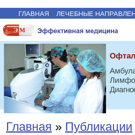
ГЛАВНАЯ
ЛЕЧЕБНЫЕ НАПРАВЛЕ
Офтал
Амбула
Лимфо
Диагно
Главная
»
Публикации