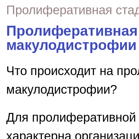
Пролиферативная ста
Пролиферативная
макулодистрофии
Что происходит на пр
макулодистрофии?
Для пролиферативной
характерна организаци