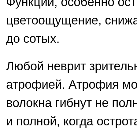
Функции, особенно ост
цветоощущение, снижа
до сотых.
Любой неврит зрительн
атрофией. Атрофия мо
волокна гибнут не пол
и полной, когда остро