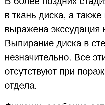
В более поздних стад
в ткань диска, а также 
выражена экссудация н
Выпирание диска в ст
незначительно. Все эт
отсутствуют при пора
отдела.