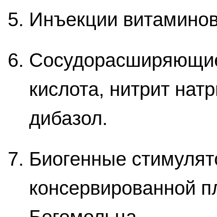
Инъекции витаминов 
Сосудорасширяющие 
кислота, нитрит нат
дибазол.
Биогенные стимулят
консервированной п