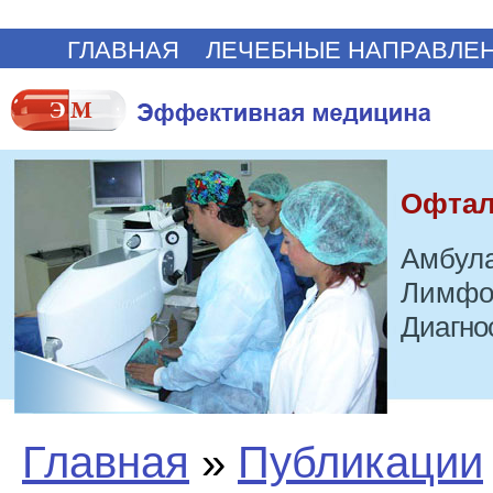
ГЛАВНАЯ
ЛЕЧЕБНЫЕ НАПРАВЛЕ
Офтал
Амбула
Лимфо
Диагно
Главная
»
Публикации