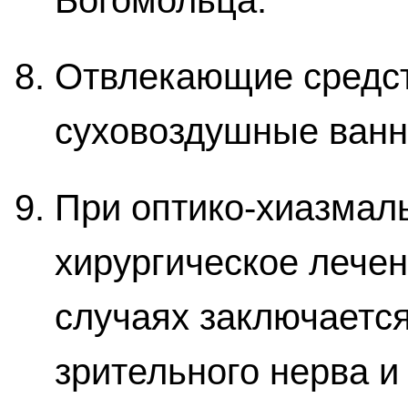
Богомольца.
Отвлекающие средст
суховоздушные ванны
При оптико-хиазмал
хирургическое лечен
случаях заключается
зрительного нерва и