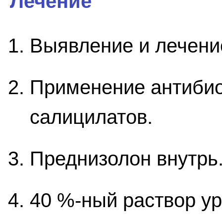
Лечение
Выявление и лечени
Применение антибио
салицилатов.
Преднизолон внутрь
40 %-ный раствор ур