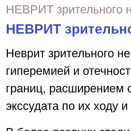
НЕВРИТ зрительного 
НЕВРИТ зрительно
Неврит зрительного не
гиперемией и отечнос
границ, расширением 
экссудата по их ходу и