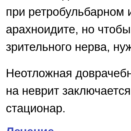
при ретробульбарном 
арахноидите, но чтобы
зрительного нерва, ну
Неотложная доврачеб
на неврит заключается
стационар.