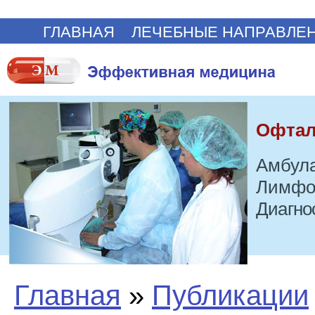
ГЛАВНАЯ
ЛЕЧЕБНЫЕ НАПРАВЛЕ
Офтал
Амбула
Лимфо
Диагно
Главная
»
Публикации