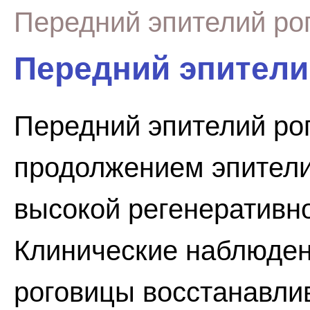
Передний эпителий ро
Передний эпители
Передний эпителий ро
продолжением эпители
высокой регенеративн
Клинические наблюден
роговицы восстанавли