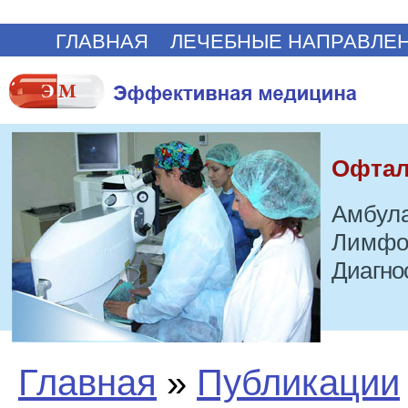
ГЛАВНАЯ
ЛЕЧЕБНЫЕ НАПРАВЛЕ
Офтал
Амбула
Лимфо
Диагно
Главная
»
Публикации