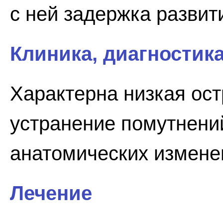
с ней задержка развит
Клиника, диагностик
Характерна низкая ост
устранение помутнени
анатомических изменен
Лечение