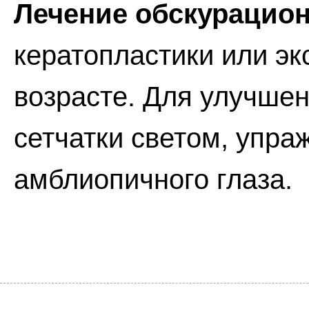
Лечение обскурацио
кератопластики или эк
возрасте. Для улучшен
сетчатки светом, упра
амблиопичного глаза.